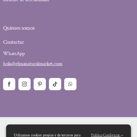
Quienes somos
Contactar
WhatsApp
hola@elmanaturalmarket.com
Utilizamos cookies propias y de terceros para
Política
Configurar