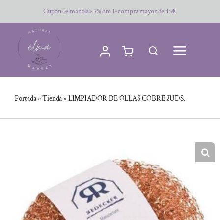
Saltar
Cupón «elmahola» 5% dto 1ª compra mayor de 45€
al
contenido
Portada
»
Tienda
»
LIMPIADOR DE OLLAS COBRE 2UDS.