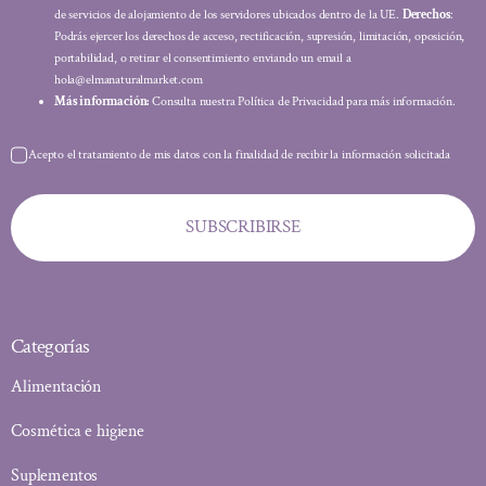
de servicios de alojamiento de los servidores ubicados dentro de la UE.
Derechos
:
Podrás ejercer los derechos de acceso, rectificación, supresión, limitación, oposición,
portabilidad, o retirar el consentimiento enviando un email a
hola@elmanaturalmarket.com
Más información:
Consulta nuestra Política de Privacidad para más información.
Acepto el tratamiento de mis datos con la finalidad de recibir la información solicitada
SUBSCRIBIRSE
Categorías
Alimentación
Cosmética e higiene
Suplementos