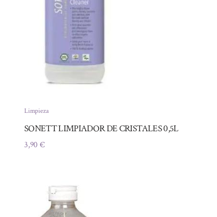
Limpieza
SONETT LIMPIADOR DE CRISTALES 0,5L
3,90
€