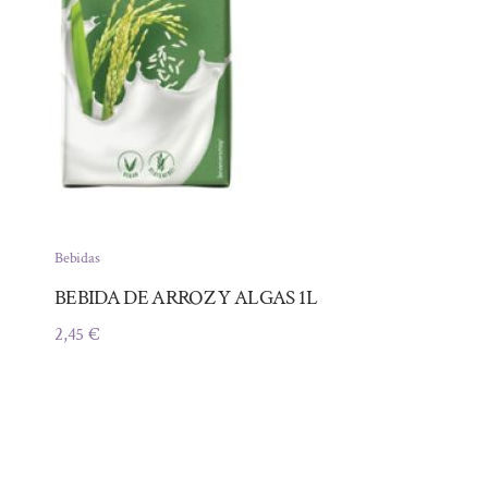
Bebidas
BEBIDA DE ARROZ Y ALGAS 1L
2,45
€