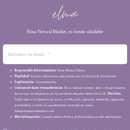
Elma Natural Market, tu tienda saludable
Responsable del tratamiento
: Elena Muñoz Gálvez .
Finalidad
: Enviarte información relacionada con tu solicitud de información.
Legitimación
: Consentimiento.
Cesiones de datos y transferencias
: No se realizan cesiones, salvo a los proveedores
de servicios de alojamiento de los servidores ubicados dentro de la UE.
Derechos
:
Podrás ejercer los derechos de acceso, rectificación, supresión, limitación, oposición,
portabilidad, o retirar el consentimiento enviando un email a
hola@elmanaturalmarket.com
Más información:
Consulta nuestra Política de Privacidad para más información.