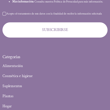
Más información:
Consulta nuestra Política de Privacidad para más información.
Acepto el tratamiento de mis datos con la finalidad de recibir la información solicitada
SUBSCRIBIRSE
Categorías
Alimentación
Cosmética e higiene
Suplementos
Plantas
Hogar