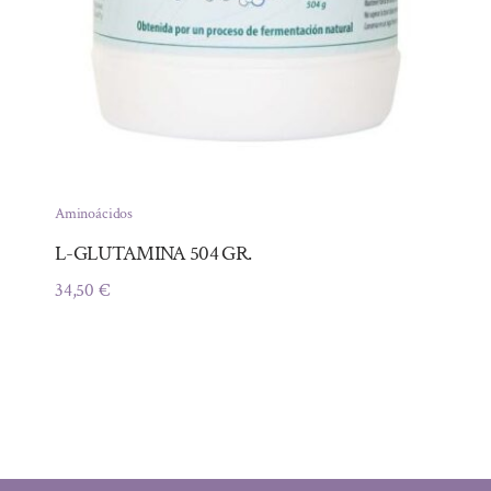
Aminoácidos
L-GLUTAMINA 504 GR.
34,50
€