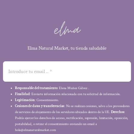
Elma Natural Market, tu tienda saludable
Responsable del tratamiento
: Elena Muñoz Gálvez .
Finalidad
: Enviarte información relacionada con tu solicitud de información.
Legitimación
: Consentimiento.
Cesiones de datos y transferencias
: No se realizan cesiones, salvo a los proveedores
de servicios de alojamiento de los servidores ubicados dentro de la UE.
Derechos
:
Podrás ejercer los derechos de acceso, rectificación, supresión, limitación, oposición,
portabilidad, o retirar el consentimiento enviando un email a
hola@elmanaturalmarket.com