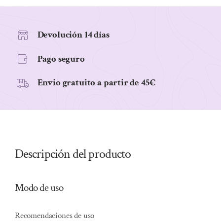
50
Cápsulas
Vegetales.
Devolución 14 días
cantidad
Pago seguro
Envio gratuito a partir de 45€
Descripción del producto
Modo de uso
Recomendaciones de uso