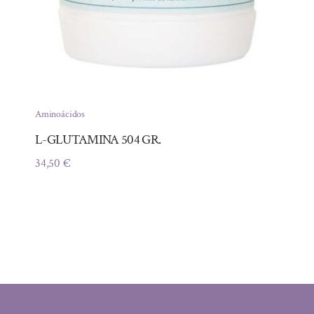
Aminoácidos
L-GLUTAMINA 504 GR.
34,50
€