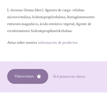
L-tirosina (forma libre); Agentes de carga: celulosa
microcristalina, hidroxipropilcelulosa; Antiaglomerantes:
estearato magnésico, ácido esteárico vegetal; Agente de
recubrimiento: hidroxipropilmetilcelulosa.
Aviso sobre nuestra
información de productos
Valoraciones
Sé el primero en valorar.