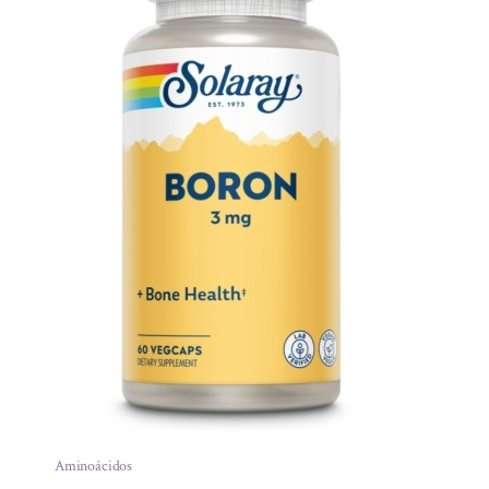
Aminoácidos