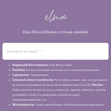
Elma Natural Market, tu tienda saludable
Responsable del tratamiento
: Elena Muñoz Gálvez .
Finalidad
: Enviarte información relacionada con tu solicitud de información.
Legitimación
: Consentimiento.
Cesiones de datos y transferencias
: No se realizan cesiones, salvo a los proveedores
de servicios de alojamiento de los servidores ubicados dentro de la UE.
Derechos
:
Podrás ejercer los derechos de acceso, rectificación, supresión, limitación, oposición,
portabilidad, o retirar el consentimiento enviando un email a
hola@elmanaturalmarket.com
Más información:
Consulta nuestra Política de Privacidad para más información.