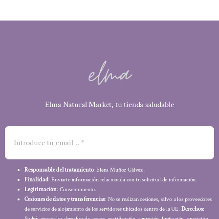
Elma Natural Market, tu tienda saludable
Responsable del tratamiento
: Elena Muñoz Gálvez .
Finalidad
: Enviarte información relacionada con tu solicitud de información.
Legitimación
: Consentimiento.
Cesiones de datos y transferencias
: No se realizan cesiones, salvo a los proveedores
de servicios de alojamiento de los servidores ubicados dentro de la UE.
Derechos
:
Podrás ejercer los derechos de acceso, rectificación, supresión, limitación, oposición,