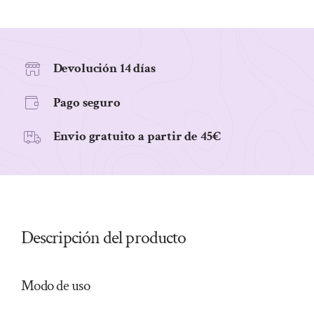
mg
50
Comprimidos.
cantidad
Devolución 14 días
Pago seguro
Envio gratuito a partir de 45€
Descripción del producto
Modo de uso