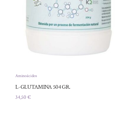
Aminoácidos
L-GLUTAMINA 504 GR.
34,50
€