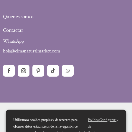
Quienes somos
Contactar
WhatsApp
hola@elmanaturalmarket.com
Utilizamos cookies propias y de terceros para
Política
Configurar
obtener datos estadísticos de la navegación de
de