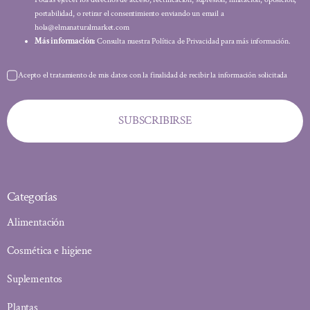
portabilidad, o retirar el consentimiento enviando un email a
hola@elmanaturalmarket.com
Más información:
Consulta nuestra Política de Privacidad para más información.
Acepto el tratamiento de mis datos con la finalidad de recibir la información solicitada
SUBSCRIBIRSE
Categorías
Alimentación
Cosmética e higiene
Suplementos
Plantas