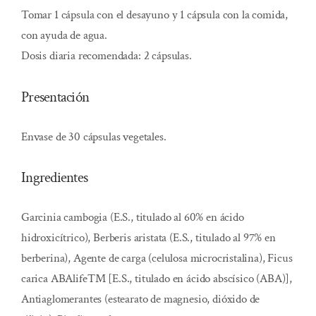
Tomar 1 cápsula con el desayuno y 1 cápsula con la comida,
con ayuda de agua.
Dosis diaria recomendada: 2 cápsulas.
Presentación
Envase de 30 cápsulas vegetales.
Ingredientes
Garcinia cambogia (E.S., titulado al 60% en ácido
hidroxicítrico), Berberis aristata (E.S., titulado al 97% en
berberina), Agente de carga (celulosa microcristalina), Ficus
carica ABAlife™ [E.S., titulado en ácido abscísico (ABA)],
Antiaglomerantes (estearato de magnesio, dióxido de