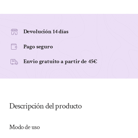
caps
cantidad
Devolución 14 días
Pago seguro
Envio gratuito a partir de 45€
Descripción del producto
Modo de uso