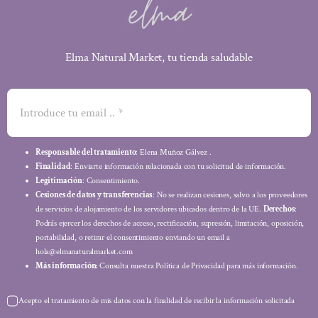
Elma Natural Market, tu tienda saludable
Responsable del tratamiento
: Elena Muñoz Gálvez .
Finalidad
: Enviarte información relacionada con tu solicitud de información.
Legitimación
: Consentimiento.
Cesiones de datos y transferencias
: No se realizan cesiones, salvo a los proveedores
de servicios de alojamiento de los servidores ubicados dentro de la UE.
Derechos
:
Podrás ejercer los derechos de acceso, rectificación, supresión, limitación, oposición,
portabilidad, o retirar el consentimiento enviando un email a
hola@elmanaturalmarket.com
Más información:
Consulta nuestra Política de Privacidad para más información.
Acepto el tratamiento de mis datos con la finalidad de recibir la información solicitada