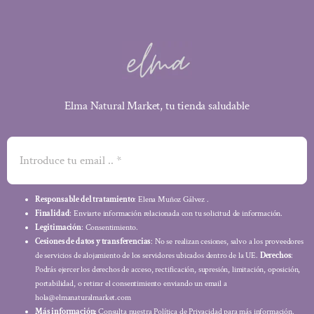
Elma Natural Market, tu tienda saludable
Responsable del tratamiento
: Elena Muñoz Gálvez .
Finalidad
: Enviarte información relacionada con tu solicitud de información.
Legitimación
: Consentimiento.
Cesiones de datos y transferencias
: No se realizan cesiones, salvo a los proveedores
de servicios de alojamiento de los servidores ubicados dentro de la UE.
Derechos
:
Podrás ejercer los derechos de acceso, rectificación, supresión, limitación, oposición,
portabilidad, o retirar el consentimiento enviando un email a
hola@elmanaturalmarket.com
Más información:
Consulta nuestra Política de Privacidad para más información.