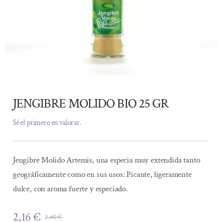
JENGIBRE MOLIDO BIO 25 GR
Sé el primero en valorar.
Jengibre Molido Artemis, una especia muy extendida tanto
geográficamente como en sus usos: Picante, ligeramente
dulce, con aroma fuerte y especiado.
2,16
€
2,40
€