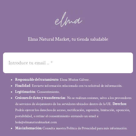
Elma Natural Market, tu tienda saludable
Responsable del tratamiento
: Elena Muñoz Gálvez .
Finalidad
: Enviarte información relacionada con tu solicitud de información.
Legitimación
: Consentimiento.
Cesiones de datos y transferencias
: No se realizan cesiones, salvo a los proveedores
de servicios de alojamiento de los servidores ubicados dentro de la UE.
Derechos
:
Podrás ejercer los derechos de acceso, rectificación, supresión, limitación, oposición,
portabilidad, o retirar el consentimiento enviando un email a
hola@elmanaturalmarket.com
Más información:
Consulta nuestra Política de Privacidad para más información.