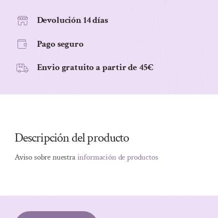
grs
cantidad
Devolución 14 días
Pago seguro
Envio gratuito a partir de 45€
Descripción del producto
Aviso sobre nuestra
información de productos