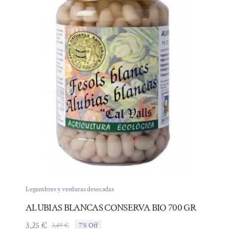
Legumbres y verduras desecadas
ALUBIAS BLANCAS CONSERVA BIO 700 GR
3,25
€
3,49
€
7% Off