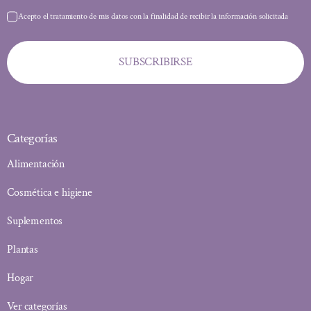
Acepto el tratamiento de mis datos con la finalidad de recibir la información solicitada
SUBSCRIBIRSE
Categorías
Alimentación
Cosmética e higiene
Suplementos
Plantas
Hogar
Ver categorías