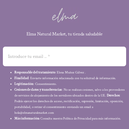
Elma Natural Market, tu tienda saludable
Responsable del tratamiento
: Elena Muñoz Gálvez .
Finalidad
: Enviarte información relacionada con tu solicitud de información.
Legitimación
: Consentimiento.
Cesiones de datos y transferencias
: No se realizan cesiones, salvo a los proveedores
de servicios de alojamiento de los servidores ubicados dentro de la UE.
Derechos
:
Podrás ejercer los derechos de acceso, rectificación, supresión, limitación, oposición,
portabilidad, o retirar el consentimiento enviando un email a
hola@elmanaturalmarket.com
Más información:
Consulta nuestra Política de Privacidad para más información.