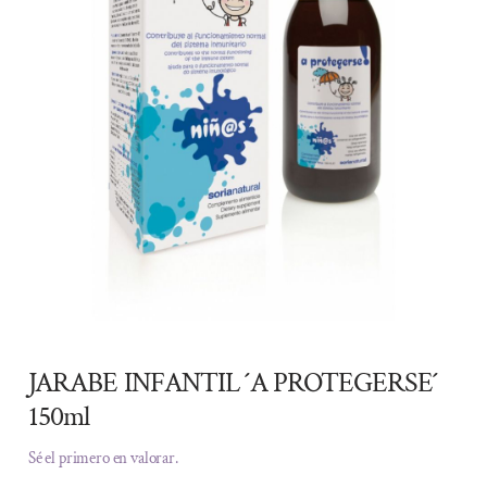
JARABE INFANTIL ´A PROTEGERSE´
150ml
Sé el primero en valorar.