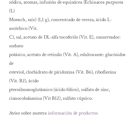
sódica, aromas, infusión de equinácea (Echinacea purpurea
(L)
Moench, raíz) (1,1 g), concentrado de cereza, ácido L-
ascórbico (Vit.
C), sal, acetato de DL-alfa tocoferilo (Vit. E), conservador:
sorbato
potásico, acetato de retinilo (Vit. A), edulcorante: glucósidos
de
esteviol, clorhidrato de piridoxina (Vit. B6), riboflavina
(Vit. B2), ácido
pteroilmonoglutámico (ácido fólico), sulfato de zinc,
cianocobalamina (Vit B12), sulfato cúprico.
Aviso sobre nuestra
información de productos