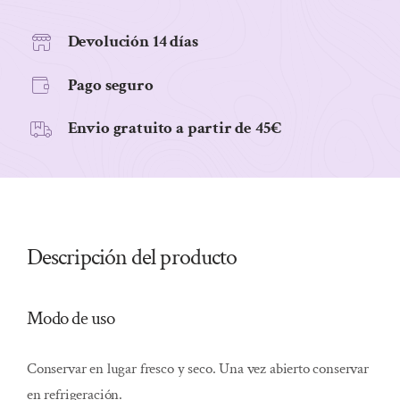
150ml
cantidad
Devolución 14 días
Pago seguro
Envio gratuito a partir de 45€
Descripción del producto
Modo de uso
Conservar en lugar fresco y seco. Una vez abierto conservar
en refrigeración.