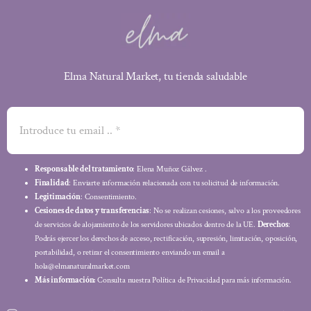
Elma Natural Market, tu tienda saludable
Responsable del tratamiento
: Elena Muñoz Gálvez .
Finalidad
: Enviarte información relacionada con tu solicitud de información.
Legitimación
: Consentimiento.
Cesiones de datos y transferencias
: No se realizan cesiones, salvo a los proveedores
de servicios de alojamiento de los servidores ubicados dentro de la UE.
Derechos
:
Podrás ejercer los derechos de acceso, rectificación, supresión, limitación, oposición,
portabilidad, o retirar el consentimiento enviando un email a
hola@elmanaturalmarket.com
Más información:
Consulta nuestra Política de Privacidad para más información.