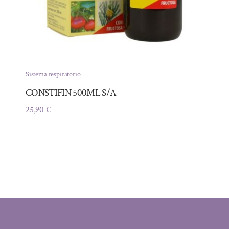
Sistema respiratorio
CONSTIFIN 500ML S/A
25,90
€