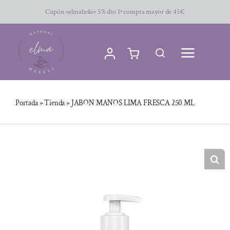
Saltar
Cupón «elmahola» 5% dto 1ª compra mayor de 45€
al
contenido
Portada
»
Tienda
»
JABON MANOS LIMA FRESCA 250 ML