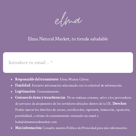
Elma Natural Market, tu tienda saludable
Responsable del tratamiento
: Elena Muñoz Gálvez .
Finalidad
: Enviarte información relacionada con tu solicitud de información.
Legitimación
: Consentimiento.
Cesiones de datos y transferencias
: No se realizan cesiones, salvo a los proveedores
de servicios de alojamiento de los servidores ubicados dentro de la UE.
Derechos
:
Podrás ejercer los derechos de acceso, rectificación, supresión, limitación, oposición,
portabilidad, o retirar el consentimiento enviando un email a
hola@elmanaturalmarket.com
Más información:
Consulta nuestra Política de Privacidad para más información.