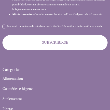
portabilidad, o retirar el consentimiento enviando un email a
hola@elmanaturalmarket.com
Más información:
Consulta nuestra Política de Privacidad para más información.
Acepto el tratamiento de mis datos con la finalidad de recibir la información solicitada
SUBSCRIBIRSE
Categorías
Alimentación
Cosmética e higiene
Suplementos
Plantas