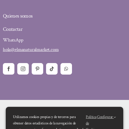
Quienes somos
Contactar
WhatsApp
hola@elmanaturalmarket.com
Utilizamos cookies propias y de terceros para
Política
Configurar
obtener datos estadísticos de la navegación de
de