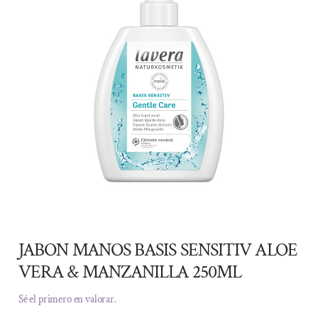
JABON MANOS BASIS SENSITIV ALOE
VERA & MANZANILLA 250ML
Sé el primero en valorar.