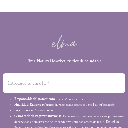
Elma Natural Market, tu tienda saludable
Responsable del tratamiento
: Elena Muñoz Gálvez .
Finalidad
: Enviarte información relacionada con tu solicitud de información.
Legitimación
: Consentimiento.
Cesiones de datos y transferencias
: No se realizan cesiones, salvo a los proveedores
de servicios de alojamiento de los servidores ubicados dentro de la UE.
Derechos
:
Podrás ejercer los derechos de acceso, rectificación, supresión, limitación, oposición,