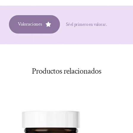
Valoraciones
Sé el primero en valorar.
Productos relacionados