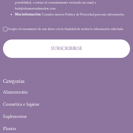
portabilidad, o retirar el consentimiento enviando un email a
hola@elmanaturalmarket.com
Más información:
Consulta nuestra Política de Privacidad para más información.
Acepto el tratamiento de mis datos con la finalidad de recibir la información solicitada
SUBSCRIBIRSE
Categorías
Alimentación
Cosmética e higiene
Suplementos
Plantas