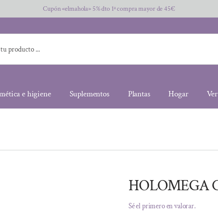
Cupón «elmahola» 5% dto 1ª compra mayor de 45€
mética e higiene
Suplementos
Plantas
Hogar
Ver
HOLOMEGA C
Sé el primero en valorar.