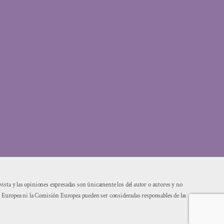
sta y las opiniones expresadas son únicamente los del autor o autores y no
n Europea ni la Comisión Europea pueden ser consideradas responsables de las