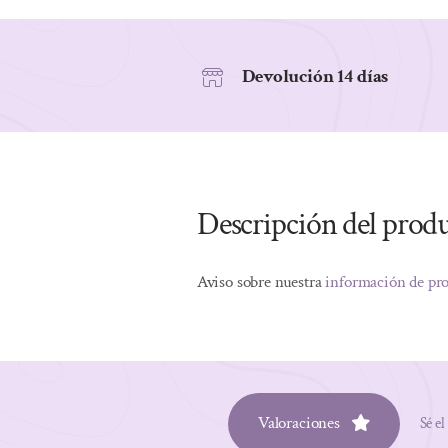
Devolución 14 días
Descripción del prod
Aviso sobre nuestra
información de pr
Valoraciones
Sé el