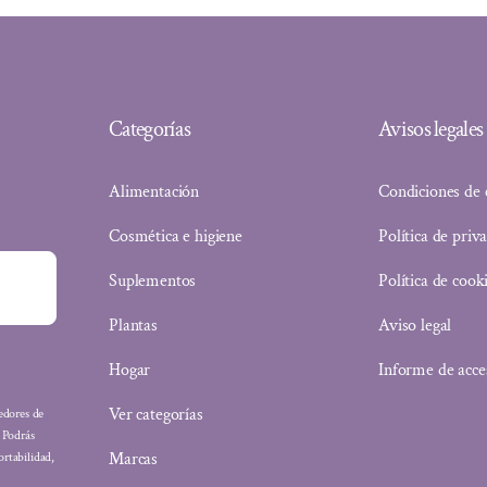
Categorías
Avisos legales
Alimentación
Condiciones de
Cosmética e higiene
Política de priv
Suplementos
Política de cook
Plantas
Aviso legal
Hogar
Informe de acce
Ver categorías
eedores de
: Podrás
Marcas
ortabilidad,