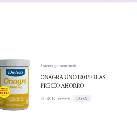
Sistema genitourinario
ONAGRA UNO 120 PERLAS
PRECIO AHORRO
21,38
€
23,75
€
10% Off
El
El
precio
precio
original
actual
era:
es:
23,75 €.
21,38 €.