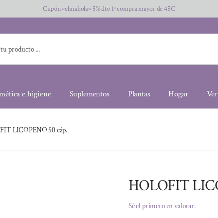
Cupón «elmahola» 5% dto 1ª compra mayor de 45€
mética e higiene
Suplementos
Plantas
Hogar
Ver
IT LICOPENO 50 cáp.
HOLOFIT LICO
Sé el primero en valorar.