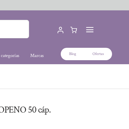
Blog
Ofertas
 categorías
Marcas
PENO 50 cáp.