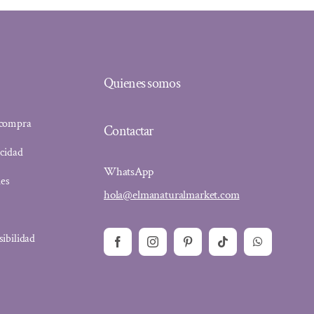
Quienes somos
 compra
Contactar
acidad
WhatsApp
ies
hola@elmanaturalmarket.com
sibilidad