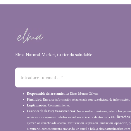
Elma Natural Market, tu tienda saludable
Responsable del tratamiento
: Elena Muñoz Gálvez .
Finalidad
: Enviarte información relacionada con tu solicitud de información.
Legitimación
: Consentimiento.
Cesiones de datos y transferencias
: No se realizan cesiones, salvo a los prov
servicios de alojamiento de los servidores ubicados dentro de la UE.
Derechos
ejercer los derechos de acceso, rectificación, supresión, limitación, oposición, p
o retirar el consentimiento enviando un email a hola@elmanaturalmarket.com