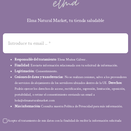
Elma Natural Market, tu tienda saludable
Responsable del tratamiento
: Elena Muñoz Gálvez .
Finalidad
: Enviarte información relacionada con tu solicitud de información.
Legitimación
: Consentimiento.
Cesiones de datos y transferencias
: No se realizan cesiones, salvo a los proveedores
de servicios de alojamiento de los servidores ubicados dentro de la UE.
Derechos
:
Podrás ejercer los derechos de acceso, rectificación, supresión, limitación, oposición,
portabilidad, o retirar el consentimiento enviando un email a
hola@elmanaturalmarket.com
Más información:
Consulta nuestra Política de Privacidad para más información.
Acepto el tratamiento de mis datos con la finalidad de recibir la información solicitada