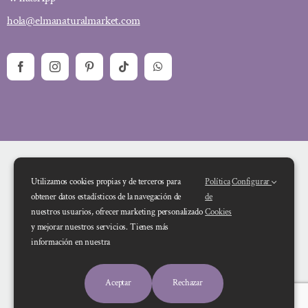
hola@elmanaturalmarket.com
Utilizamos cookies propias y de terceros para
Política
Configurar
obtener datos estadísticos de la navegación de
de
nuestros usuarios, ofrecer marketing personalizado
Cookies
y mejorar nuestros servicios. Tienes más
Financiado por la Unión Europea – NextGenerationEU. Sin embargo, los
información en nuestra
puntos de vista y las opiniones expresadas son únicamente los del autor o
autores y no reflejan necesariamente los de la Unión Europea o la Comisión
Aceptar
Rechazar
Europea. Ni la Unión Europea ni la Comisión Europea pueden ser consideradas
responsables de las mismas