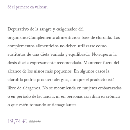
Sé el primero en valorar.
Depurativo de la sangre y oxigenador del
organismo.Complemento alimenticio a base de clorofila. Los
complementos alimenticios no deben utilizarse como
sustitutos de una dieta variada y equilibrada. No superar la
dosis diaria expresamente recomendada. Mantener fuera del
alcance de los niños más pequeños. En algunos casos la
clorofila podría producir alergias, aunque el producto está
libre de alérgenos. No se recomienda en mujeres embarazadas
o en período de lactancia, ni en personas con diarrea crónica
o que estén tomando anticoagulantes.
19,74
€
22,18
€
El
El