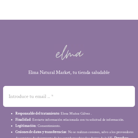
Elma Natural Market, tu tienda saludable
Responsable del tratamiento
: Elena Muñoz Gálvez .
Finalidad
: Enviarte información relacionada con tu solicitud de información.
Legitimación
: Consentimiento.
Cesiones de datos y transferencias
: No se realizan cesiones, salvo a los proveedores