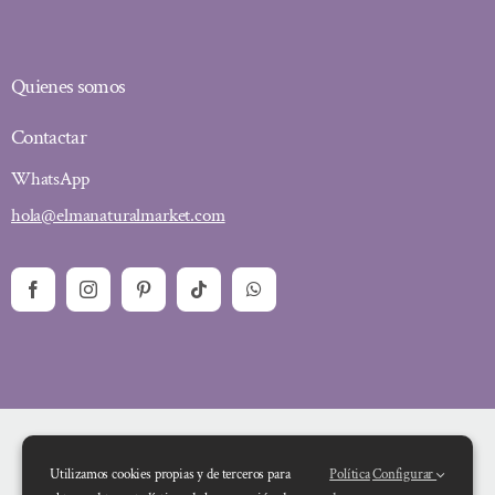
Quienes somos
Contactar
WhatsApp
hola@elmanaturalmarket.com
Utilizamos cookies propias y de terceros para
Política
Configurar