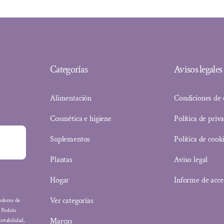
Categorías
Avisos legales
Alimentación
Condiciones de
Cosmética e higiene
Política de priv
Suplementos
Política de cook
Plantas
Aviso legal
Hogar
Informe de acce
Ver categorías
eedores de
: Podrás
Marcas
ortabilidad,