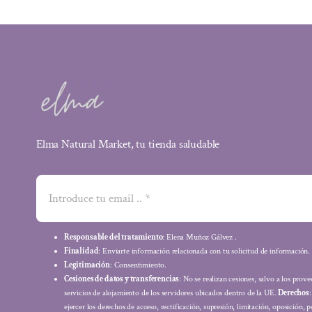
Elma Natural Market, tu tienda saludable
Responsable del tratamiento
: Elena Muñoz Gálvez .
Finalidad
: Enviarte información relacionada con tu solicitud de información.
Legitimación
: Consentimiento.
Cesiones de datos y transferencias
: No se realizan cesiones, salvo a los prov
servicios de alojamiento de los servidores ubicados dentro de la UE.
Derechos
ejercer los derechos de acceso, rectificación, supresión, limitación, oposición, p