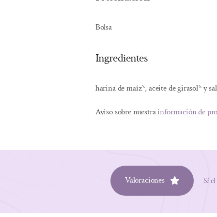
Bolsa
Ingredientes
harina de maíz*, aceite de girasol* y sa
Aviso sobre nuestra
información de pr
Valoraciones
Sé el