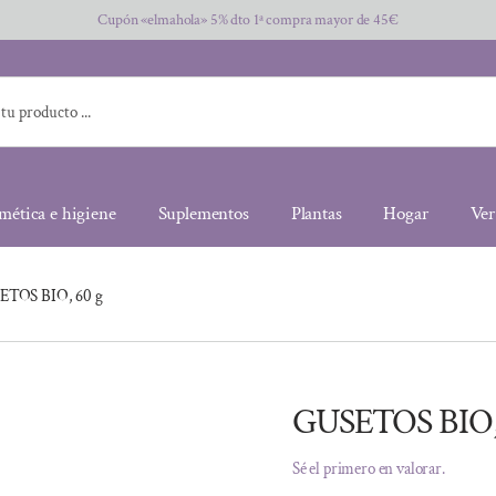
Cupón «elmahola» 5% dto 1ª compra mayor de 45€
mética e higiene
Suplementos
Plantas
Hogar
Ver
ETOS BIO, 60 g
GUSETOS BIO,
Sé el primero en valorar.