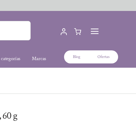
Blog
Ofertas
 categorías
Marcas
 60 g