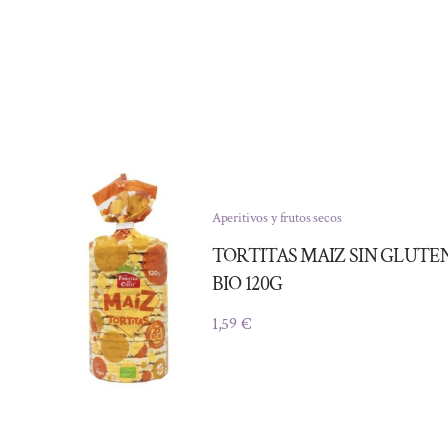
Aperitivos y frutos secos
TORTITAS MAIZ SIN GLUTE
BIO 120G
1,59
€