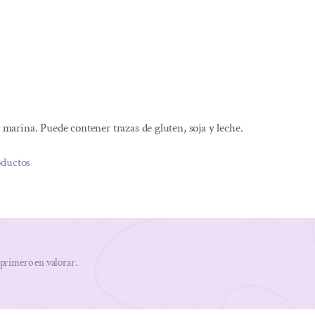
l marina. Puede contener trazas de gluten, soja y leche.
oductos
 primero en valorar.