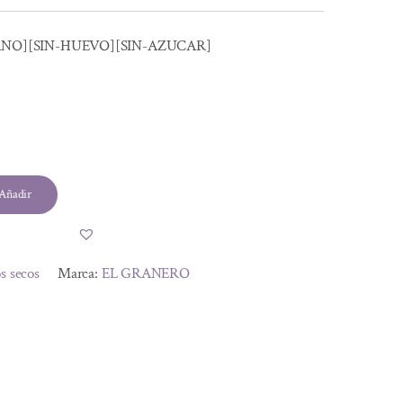
ANO][SIN-HUEVO][SIN-AZUCAR]
Añadir
s secos
Marca:
EL GRANERO