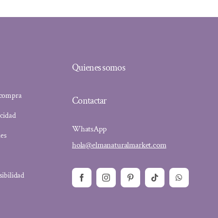
Quienes somos
 compra
Contactar
acidad
WhatsApp
ies
hola@elmanaturalmarket.com
sibilidad