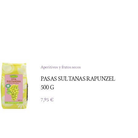
Aperitivos y frutos secos
PASAS SULTANAS RAPUNZEL
500 G
7,95
€