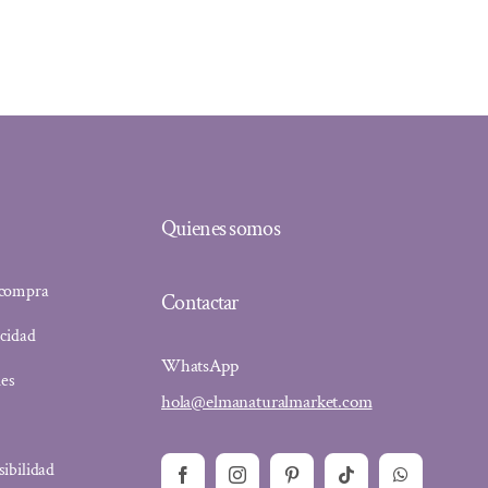
Quienes somos
 compra
Contactar
acidad
WhatsApp
ies
hola@elmanaturalmarket.com
sibilidad