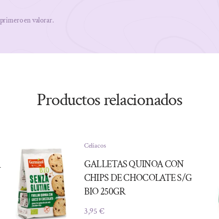
 primero en valorar.
Productos relacionados
Celíacos
GALLETAS QUINOA CON
N
CHIPS DE CHOCOLATE S/G
BIO 250GR
3,95
€