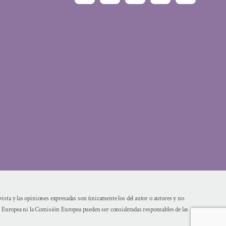
sta y las opiniones expresadas son únicamente los del autor o autores y no
n Europea ni la Comisión Europea pueden ser consideradas responsables de las