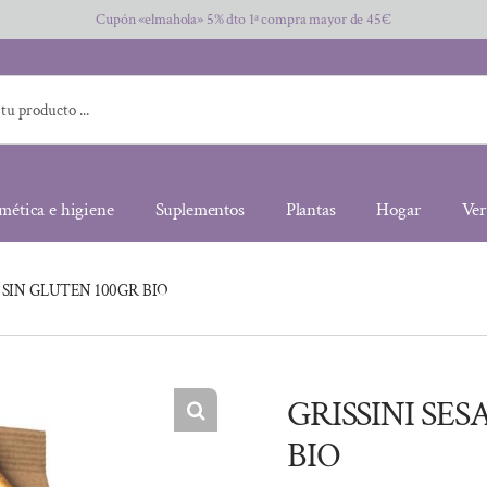
Cupón «elmahola» 5% dto 1ª compra mayor de 45€
mética e higiene
Suplementos
Plantas
Hogar
Ver
 SIN GLUTEN 100GR BIO
GRISSINI SE
BIO