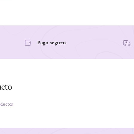
Pago seguro
ucto
oductos