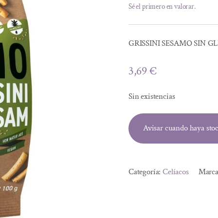
Sé el primero en valorar.
GRISSINI SESAMO SIN G
3,69
€
Sin existencias
Avisar cuando haya sto
Categoría:
Celíacos
Marc