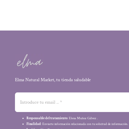
Elma Natural Market, tu tienda saludable
Responsable del tratamiento
: Elena Muñoz Gálvez .
Finalidad
: Enviarte información relacionada con tu solicitud de información.