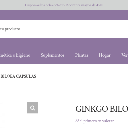
Cupón «elmahola» 5% dto 1ª compra mayor de 45€
mética e higiene
Suplementos
Plantas
Hogar
Ver
 BILOBA CAPSULAS
GINKGO BIL
Sé el primero en valorar.