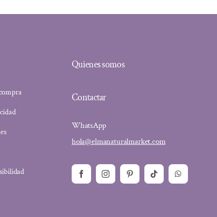
Quienes somos
 compra
Contactar
acidad
WhatsApp
ies
hola@elmanaturalmarket.com
sibilidad