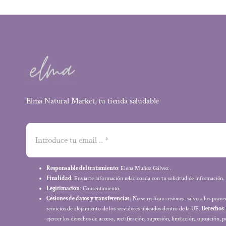
Elma Natural Market, tu tienda saludable
Responsable del tratamiento
: Elena Muñoz Gálvez .
Finalidad
: Enviarte información relacionada con tu solicitud de información.
Legitimación
: Consentimiento.
Cesiones de datos y transferencias
: No se realizan cesiones, salvo a los prov
servicios de alojamiento de los servidores ubicados dentro de la UE.
Derechos
ejercer los derechos de acceso, rectificación, supresión, limitación, oposición, p