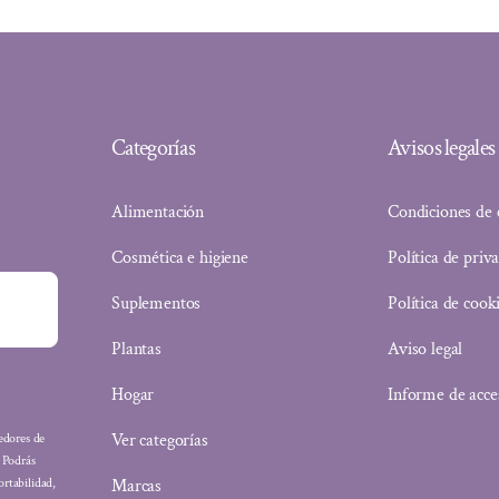
Categorías
Avisos legales
Alimentación
Condiciones de
Cosmética e higiene
Política de priv
Suplementos
Política de cook
Plantas
Aviso legal
Hogar
Informe de acce
Ver categorías
eedores de
: Podrás
Marcas
ortabilidad,