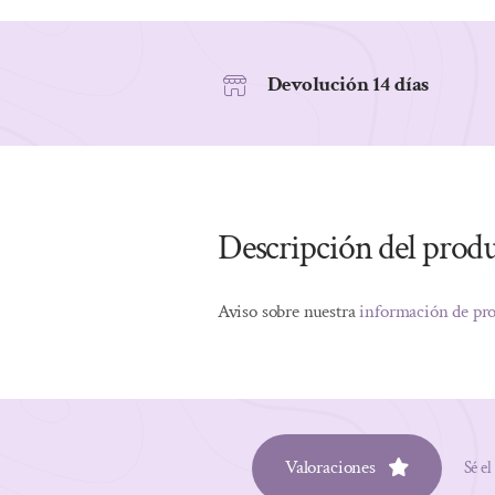
Devolución 14 días
Descripción del prod
Aviso sobre nuestra
información de pr
Valoraciones
Sé el