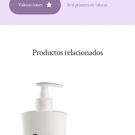
Valoraciones
Sé el primero en valorar.
Productos relacionados