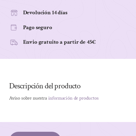
400
ML
Devolución 14 días
cantidad
Pago seguro
Envio gratuito a partir de 45€
Descripción del producto
Aviso sobre nuestra
información de productos