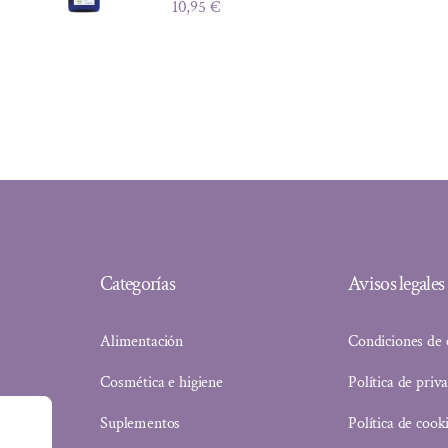
10,95
€
Categorías
Avisos legales
Alimentación
Condiciones de
Cosmética e higiene
Política de priv
Suplementos
Política de cook