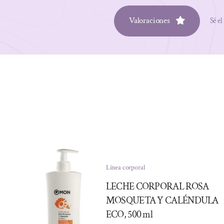
Valoraciones
Sé el
Línea corporal
LECHE CORPORAL ROSA
MOSQUETA Y CALÉNDULA
ECO, 500 ml