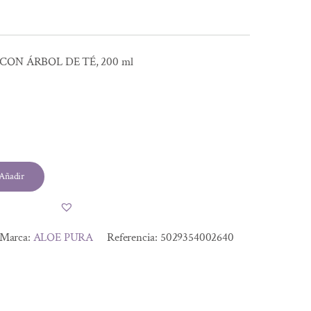
CON ÁRBOL DE TÉ, 200 ml
Añadir
Marca:
ALOE PURA
Referencia:
5029354002640