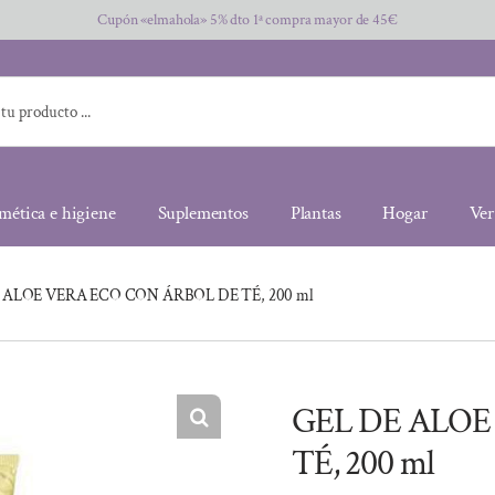
Cupón «elmahola» 5% dto 1ª compra mayor de 45€
mética e higiene
Suplementos
Plantas
Hogar
Ver
 ALOE VERA ECO CON ÁRBOL DE TÉ, 200 ml
GEL DE ALOE
TÉ, 200 ml