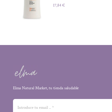
17,84
€
Elma Natural Market, tu tienda saludable