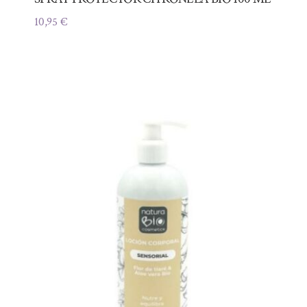
10,95
€