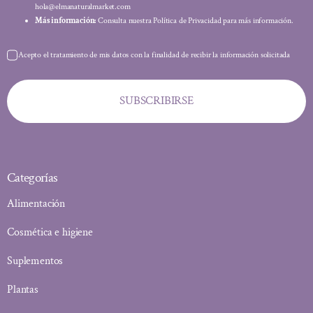
hola@elmanaturalmarket.com
Más información:
Consulta nuestra Política de Privacidad para más información.
Acepto el tratamiento de mis datos con la finalidad de recibir la información solicitada
SUBSCRIBIRSE
Categorías
Alimentación
Cosmética e higiene
Suplementos
Plantas