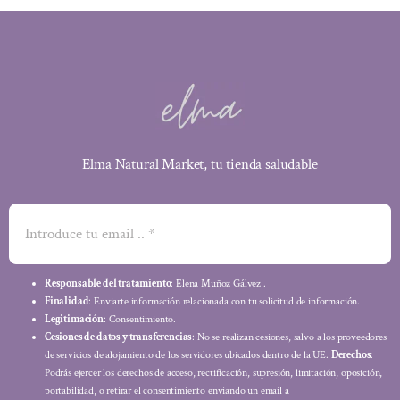
Elma Natural Market, tu tienda saludable
Responsable del tratamiento
: Elena Muñoz Gálvez .
Finalidad
: Enviarte información relacionada con tu solicitud de información.
Legitimación
: Consentimiento.
Cesiones de datos y transferencias
: No se realizan cesiones, salvo a los proveedores
de servicios de alojamiento de los servidores ubicados dentro de la UE.
Derechos
:
Podrás ejercer los derechos de acceso, rectificación, supresión, limitación, oposición,
portabilidad, o retirar el consentimiento enviando un email a