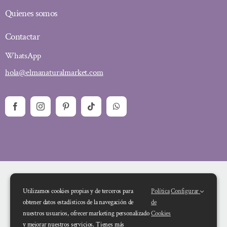
Quienes somos
Contactar
WhatsApp
hola@elmanaturalmarket.com
Utilizamos cookies propias y de terceros para
Política
Configurar
obtener datos estadísticos de la navegación de
de
nuestros usuarios, ofrecer marketing personalizado
Cookies
y mejorar nuestros servicios. Tienes más