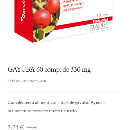
GAYUBA 60 comp. de 330 mg
Sé el primero en valorar.
Complemento alimenticio a base de gayuba. Ayuda a
mantener un correcto tracto urinario.
5,74
€
7,00
€