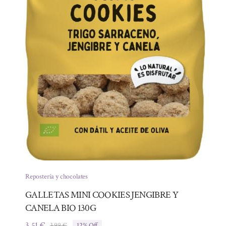
Repostería y chocolates
GALLETAS MINI COOKIES JENGIBRE Y
CANELA BIO 130G
3,51
€
3,99
€
12% Off