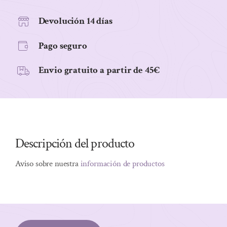
210GR
cantidad
Devolución 14 días
Pago seguro
Envio gratuito a partir de 45€
Descripción del producto
Aviso sobre nuestra
información de productos