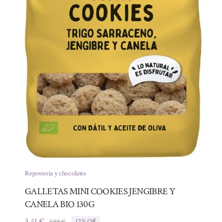
Repostería y chocolates
GALLETAS MINI COOKIES JENGIBRE Y
CANELA BIO 130G
3,51
€
3,99
€
12% Off