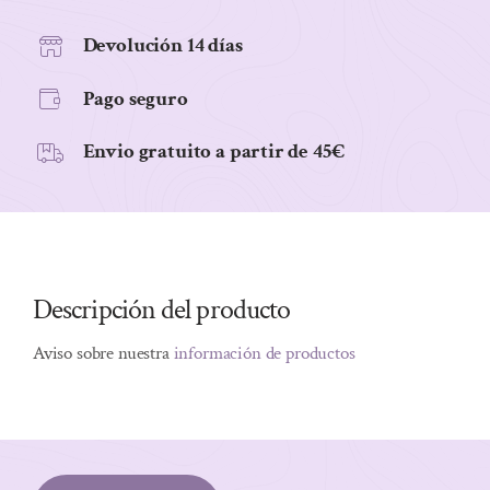
BIO
250G
Devolución 14 días
cantidad
Pago seguro
Envio gratuito a partir de 45€
Descripción del producto
Aviso sobre nuestra
información de productos