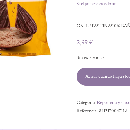
Sé el primero en valorar.
GALLETAS FINAS 0% BA
2,99
€
Sin existencias
Avisar cuando haya sto
Categoría:
Repostería y choc
Referencia:
8412170047112