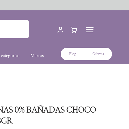
Blog
Ofertas
 categorías
Marcas
NAS 0% BAÑADAS CHOCO
8GR