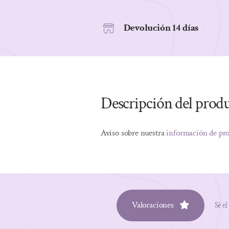
Devolución 14 días
Descripción del prod
Aviso sobre nuestra
información de pr
Valoraciones
Sé el