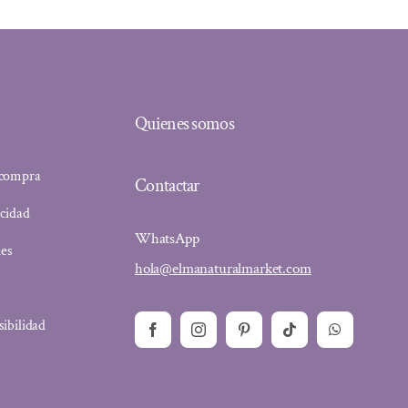
Quienes somos
 compra
Contactar
acidad
WhatsApp
ies
hola@elmanaturalmarket.com
sibilidad