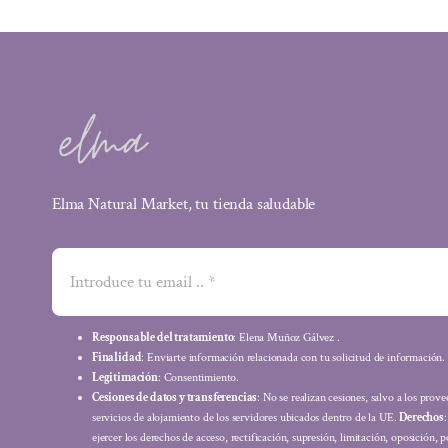
Elma Natural Market, tu tienda saludable
Responsable del tratamiento
: Elena Muñoz Gálvez .
Finalidad
: Enviarte información relacionada con tu solicitud de información.
Legitimación
: Consentimiento.
Cesiones de datos y transferencias
: No se realizan cesiones, salvo a los prov
servicios de alojamiento de los servidores ubicados dentro de la UE.
Derechos
ejercer los derechos de acceso, rectificación, supresión, limitación, oposición, p