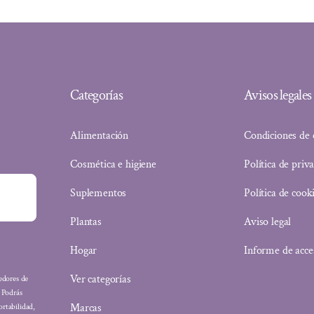
Categorías
Avisos legales
Alimentación
Condiciones de
Cosmética e higiene
Política de priv
Suplementos
Política de cook
Plantas
Aviso legal
Hogar
Informe de acce
Ver categorías
eedores de
: Podrás
Marcas
ortabilidad,