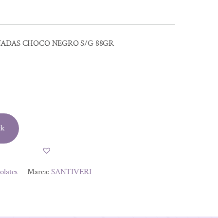
ÑADAS CHOCO NEGRO S/G 88GR
ck
olates
Marca:
SANTIVERI