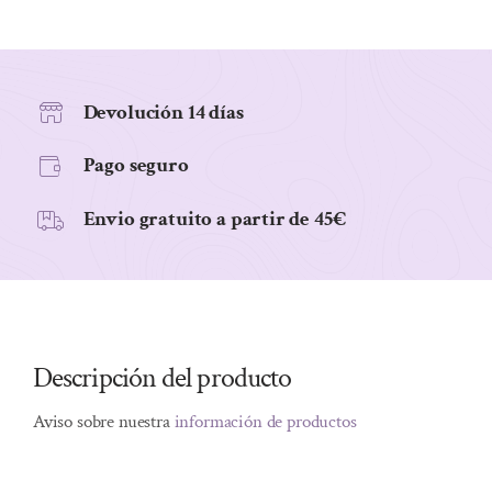
CON
AVELLANAS
BIO
250G
Devolución 14 días
cantidad
Pago seguro
Envio gratuito a partir de 45€
Descripción del producto
Aviso sobre nuestra
información de productos