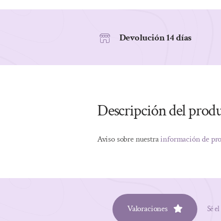
Devolución 14 días
Descripción del prod
Aviso sobre nuestra
información de pr
Valoraciones
Sé el