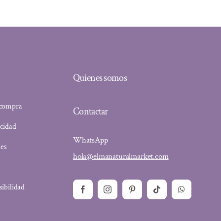
Quienes somos
 compra
Contactar
acidad
WhatsApp
ies
hola@elmanaturalmarket.com
sibilidad