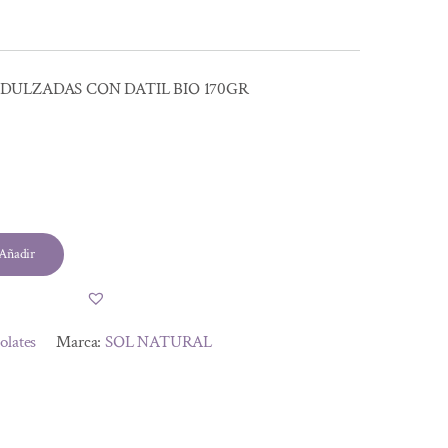
DULZADAS CON DATIL BIO 170GR
Añadir
olates
Marca:
SOL NATURAL