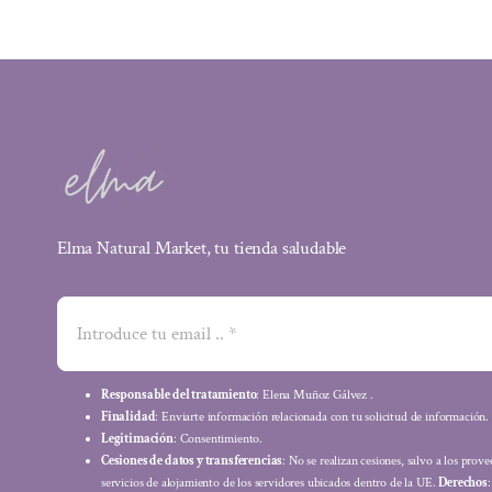
Elma Natural Market, tu tienda saludable
Responsable del tratamiento
: Elena Muñoz Gálvez .
Finalidad
: Enviarte información relacionada con tu solicitud de información.
Legitimación
: Consentimiento.
Cesiones de datos y transferencias
: No se realizan cesiones, salvo a los prov
servicios de alojamiento de los servidores ubicados dentro de la UE.
Derechos