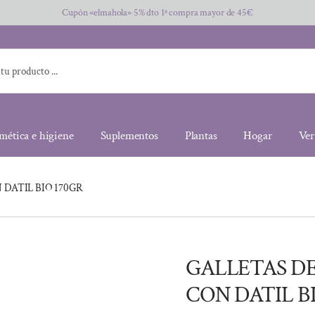
Cupón «elmahola» 5% dto 1ª compra mayor de 45€
mética e higiene
Suplementos
Plantas
Hogar
Ver
DATIL BIO 170GR
GALLETAS D
CON DATIL B