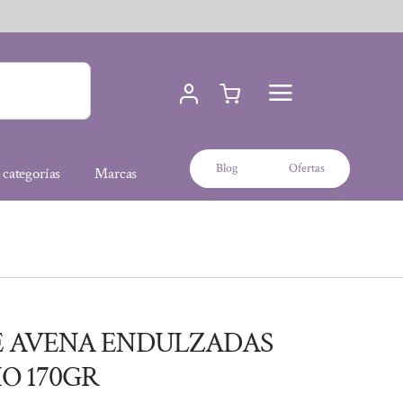
Blog
Ofertas
 categorías
Marcas
E AVENA ENDULZADAS
IO 170GR