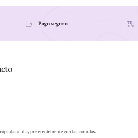
Blandas.
cantidad
Pago seguro
ucto
 cápsulas al día, preferentemente con las comidas.