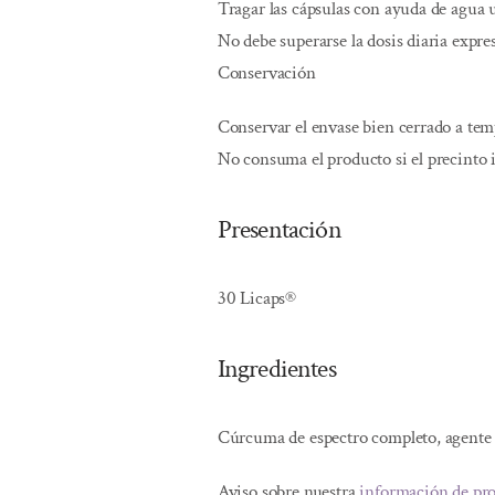
Tragar las cápsulas con ayuda de agua u
No debe superarse la dosis diaria expr
Conservación
Conservar el envase bien cerrado a te
No consuma el producto si el precinto 
Presentación
30 Licaps®
Ingredientes
Cúrcuma de espectro completo, agente 
Aviso sobre nuestra
información de pr