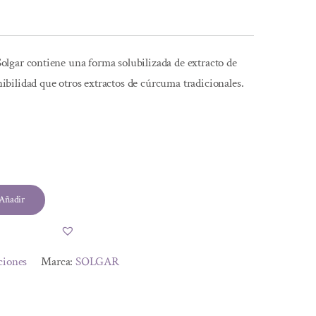
lgar contiene una forma solubilizada de extracto de
bilidad que otros extractos de cúrcuma tradicionales.
l
Añadir
.
.
ciones
Marca:
SOLGAR