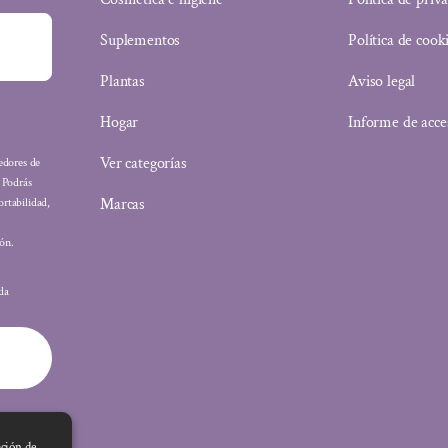
Suplementos
Política de cook
Plantas
Aviso legal
Hogar
Informe de acce
Ver categorías
eedores de
: Podrás
Marcas
ortabilidad,
ón.
ada
ación de