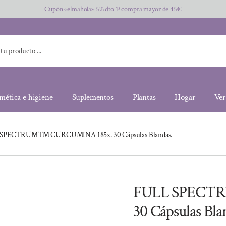
Cupón «elmahola» 5% dto 1ª compra mayor de 45€
mética e higiene
Suplementos
Plantas
Hogar
Ver
SPECTRUM™ CURCUMINA 185x. 30 Cápsulas Blandas.
FULL SPECT
30 Cápsulas Bla