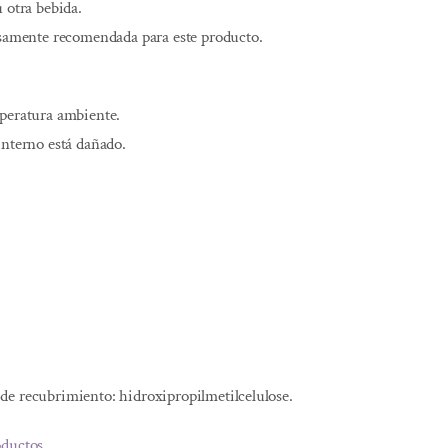
 otra bebida.
esamente recomendada para este producto.
mperatura ambiente.
interno está dañado.
de recubrimiento: hidroxipropilmetilcelulose.
oductos