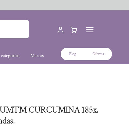
Blog
Ofertas
 categorías
Marcas
RUM™ CURCUMINA 185x.
ndas.