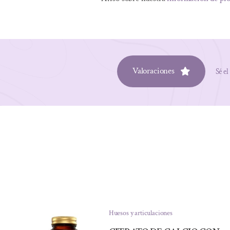
Valoraciones
Sé el
Huesos y articulaciones