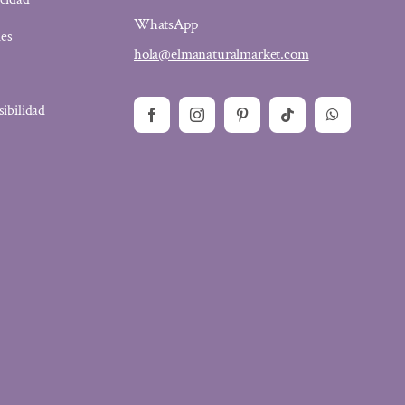
WhatsApp
ies
hola@elmanaturalmarket.com
sibilidad