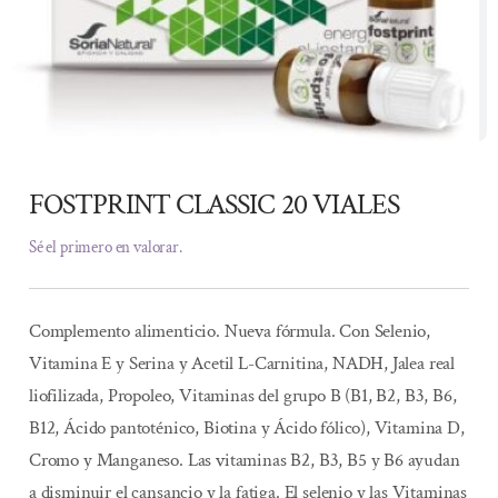
FOSTPRINT CLASSIC 20 VIALES
Sé el primero en valorar.
Complemento alimenticio. Nueva fórmula. Con Selenio,
Vitamina E y Serina y Acetil L-Carnitina, NADH, Jalea real
liofilizada, Propoleo, Vitaminas del grupo B (B1, B2, B3, B6,
B12, Ácido pantoténico, Biotina y Ácido fólico), Vitamina D,
Cromo y Manganeso. Las vitaminas B2, B3, B5 y B6 ayudan
a disminuir el cansancio y la fatiga. El selenio y las Vitaminas