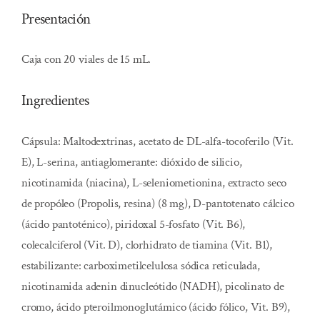
Presentación
Caja con 20 viales de 15 mL.
Ingredientes
Cápsula: Maltodextrinas, acetato de DL-alfa-tocoferilo (Vit.
E), L-serina, antiaglomerante: dióxido de silicio,
nicotinamida (niacina), L-seleniometionina, extracto seco
de propóleo (Propolis, resina) (8 mg), D-pantotenato cálcico
(ácido pantoténico), piridoxal 5-fosfato (Vit. B6),
colecalciferol (Vit. D), clorhidrato de tiamina (Vit. B1),
estabilizante: carboximetilcelulosa sódica reticulada,
nicotinamida adenin dinucleótido (NADH), picolinato de
cromo, ácido pteroilmonoglutámico (ácido fólico, Vit. B9),