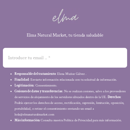
Elma Natural Market, tu tienda saludable
Responsable del tratamiento
: Elena Muñoz Gálvez .
Finalidad
: Enviarte información relacionada con tu solicitud de información.
Legitimación
: Consentimiento.
Cesiones de datos y transferencias
: No se realizan cesiones, salvo a los proveedores
de servicios de alojamiento de los servidores ubicados dentro de la UE.
Derechos
:
Podrás ejercer los derechos de acceso, rectificación, supresión, limitación, oposición,
portabilidad, o retirar el consentimiento enviando un email a
hola@elmanaturalmarket.com
Más información:
Consulta nuestra Política de Privacidad para más información.