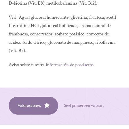
D-biotina (Vit. B8), metilcobalamina (Vit. B12).
Vial: Agua, glucosa, humectante: glicerina, fructosa, acetil
L-carnitina HCL, jalea real liofilizada, aroma natural de
frambuesa, conservador: sorbato potásico, corrector de
acidez: ácido cítrico, gluconato de manganeso, riboflavina
(Vit. B2).
Aviso sobre nuestra
información de productos
Valoraciones
Sé el primero en valorar.