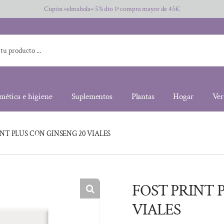
Cupón «elmahola» 5% dto 1ª compra mayor de 45€
mética e higiene
Suplementos
Plantas
Hogar
Ver
NT PLUS CON GINSENG 20 VIALES
FOST PRINT 
VIALES