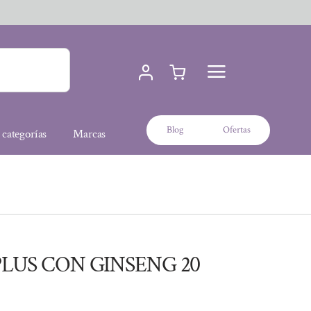
Blog
Ofertas
 categorías
Marcas
PLUS CON GINSENG 20