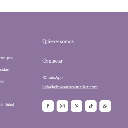
Quienes somos
 compra
Contactar
acidad
WhatsApp
ies
hola@elmanaturalmarket.com
sibilidad