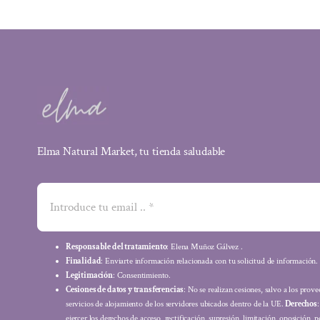
Elma Natural Market, tu tienda saludable
Responsable del tratamiento
: Elena Muñoz Gálvez .
Finalidad
: Enviarte información relacionada con tu solicitud de información.
Legitimación
: Consentimiento.
Cesiones de datos y transferencias
: No se realizan cesiones, salvo a los prov
servicios de alojamiento de los servidores ubicados dentro de la UE.
Derechos
ejercer los derechos de acceso, rectificación, supresión, limitación, oposición, p