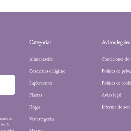
Categorías
Avisos legales
Alimentación
Condiciones de
Cosmética e higiene
Política de priv
Suplementos
Política de cook
Plantas
Aviso legal
Hogar
Informe de acce
Ver categorías
eedores de
: Podrás
ortabilidad,