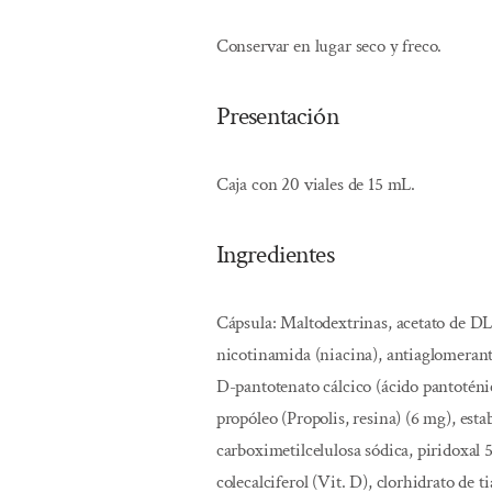
Conservar en lugar seco y freco.
Presentación
Caja con 20 viales de 15 mL.
Ingredientes
Cápsula: Maltodextrinas, acetato de DL-
nicotinamida (niacina), antiaglomerante
D-pantotenato cálcico (ácido pantoténic
propóleo (Propolis, resina) (6 mg), estab
carboximetilcelulosa sódica, piridoxal 5
colecalciferol (Vit. D), clorhidrato de 