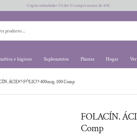
Cupón «elmahola» 5% dto 1ª compra mayor de 45€
mética e higiene
Suplementos
Plantas
Hogar
Ver
ÍN. ÁCIDO FÓLICO 400mcg. 100 Comp
FOLACÍN. ÁCI
Comp