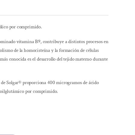
ólico por comprimido.
ominado vitamina B9, contribuye a distintos procesos en
lismo de la homocisteína y la formación de células
más conocida es el desarrollo del tejido materno durante
µg de Solgar® proporciona 400 microgramos de ácido
eroilglutámico por comprimido.