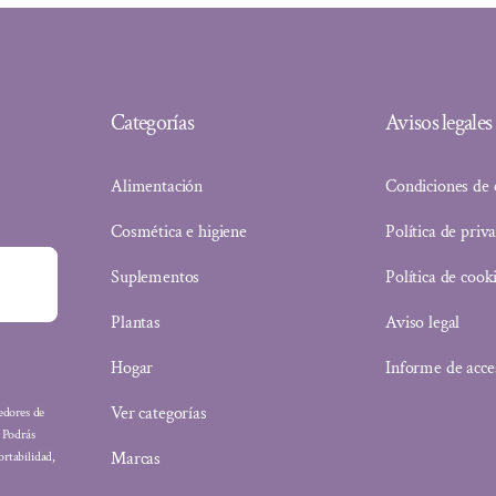
Categorías
Avisos legales
Alimentación
Condiciones de
Cosmética e higiene
Política de priv
Suplementos
Política de cook
Plantas
Aviso legal
Hogar
Informe de acce
Ver categorías
eedores de
: Podrás
Marcas
ortabilidad,