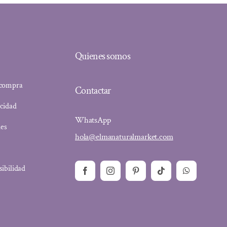
Quienes somos
 compra
Contactar
acidad
WhatsApp
ies
hola@elmanaturalmarket.com
sibilidad