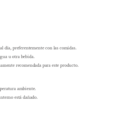
al día, preferentemente con las comidas.
gua u otra bebida.
esamente recomendada para este producto.
mperatura ambiente.
interno está dañado.