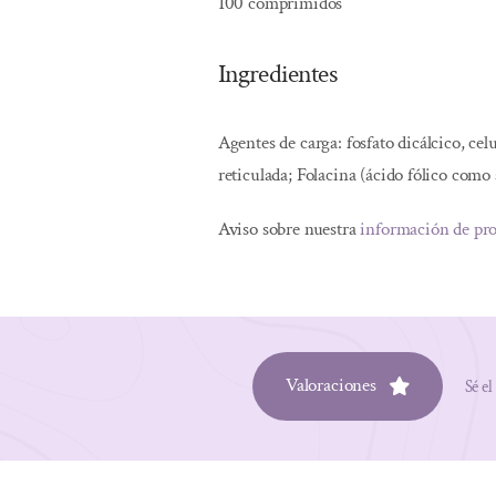
100 comprimidos
Ingredientes
Agentes de carga: fosfato dicálcico, cel
reticulada; Folacina (ácido fólico como
Aviso sobre nuestra
información de pr
Valoraciones
Sé el