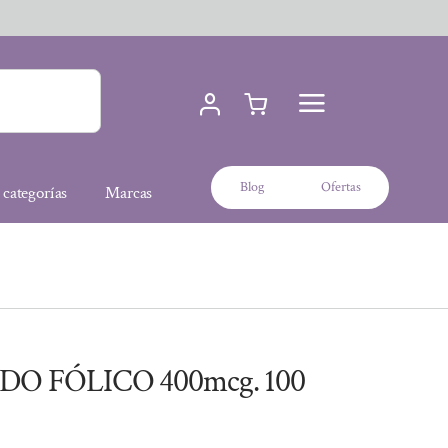
Blog
Ofertas
 categorías
Marcas
DO FÓLICO 400mcg. 100