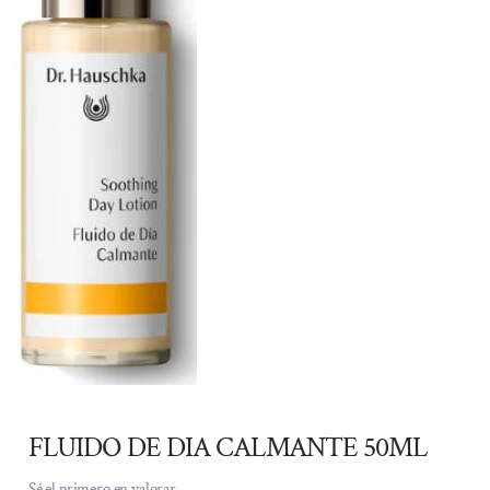
FLUIDO DE DIA CALMANTE 50ML
Sé el primero en valorar.