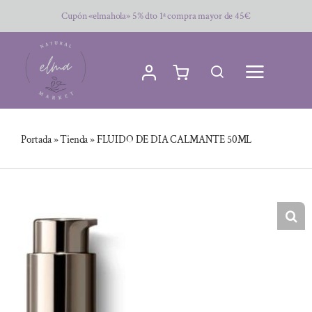
Saltar
Cupón «elmahola» 5% dto 1ª compra mayor de 45€
al
contenido
Portada
»
Tienda
»
FLUIDO DE DIA CALMANTE 50ML