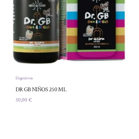
Digestivos
DR GB NIÑOS 250 ML
30,00
€