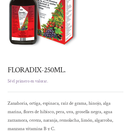
FLORADIX-250ML.
Sé el primero en valorar.
Zanahoria, ortiga, espinaca, raíz de grama, hinojo, alga
marina, flores de hibisco, pera, uva, grosella negra, agua
zarzamora, cereza, naranja, remolacha, limón, algarroba,
manzana vitamina B y C.