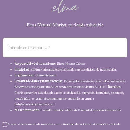
Elma Natural Market, tu tienda saludable
Responsable del tratamiento
: Elena Muñoz Gálvez .
Finalidad
: Enviarte información relacionada con tu solicitud de información.
Legitimación
: Consentimiento.
Cesiones de datos y transferencias
: No se realizan cesiones, salvo a los proveedores
de servicios de alojamiento de los servidores ubicados dentro de la UE.
Derechos
:
Podrás ejercer los derechos de acceso, rectificación, supresión, limitación, oposición,
portabilidad, o retirar el consentimiento enviando un email a
hola@elmanaturalmarket.com
Más información:
Consulta nuestra Política de Privacidad para más información.
Acepto el tratamiento de mis datos con la finalidad de recibir la información solicitada