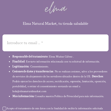
Elma Natural Market, tu tienda saludable
Responsable del tratamiento
: Elena Muñoz Gálvez .
Finalidad
: Enviarte información relacionada con tu solicitud de información.
Legitimación
: Consentimiento.
Cesiones de datos y transferencias
: No se realizan cesiones, salvo a los proveedores
de servicios de alojamiento de los servidores ubicados dentro de la UE.
Derechos
:
Podrás ejercer los derechos de acceso, rectificación, supresión, limitación, oposición,
portabilidad, o retirar el consentimiento enviando un email a
hola@elmanaturalmarket.com
Más información:
Consulta nuestra Política de Privacidad para más información.
Acepto el tratamiento de mis datos con la finalidad de recibir la información solicitada