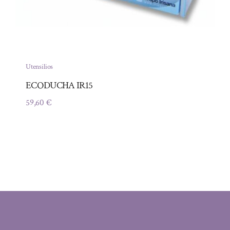
Utensilios
ECODUCHA IR15
59,60
€