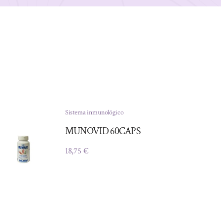
Sistema inmunológico
MUNOVID 60CAPS
18,75
€