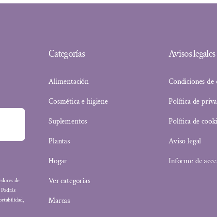
Categorías
Avisos legales
Alimentación
Condiciones de
Cosmética e higiene
Política de priv
Suplementos
Política de cook
Plantas
Aviso legal
Hogar
Informe de acce
Ver categorías
eedores de
: Podrás
Marcas
ortabilidad,