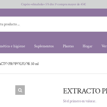
Cupón «elmahola» 5% dto 1ª compra mayor de 45€
mética e higiene
Suplementos
Plantas
Hogar
Ver
CTO PROPOLFLOR 50 ml
EXTRACTO PR
Sé el primero en valorar.