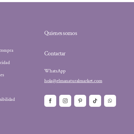
Quienes somos
 compra
Contactar
acidad
WhatsApp
ies
hola@elmanaturalmarket.com
sibilidad