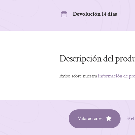
Devolución 14 días
Descripción del prod
Aviso sobre nuestra
información de pr
Valoraciones
Sé el