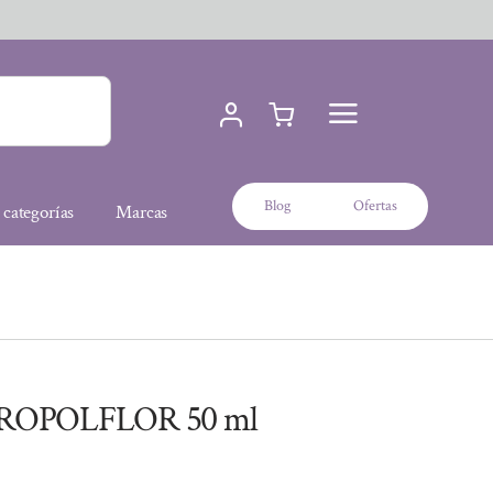
Blog
Ofertas
 categorías
Marcas
OPOLFLOR 50 ml