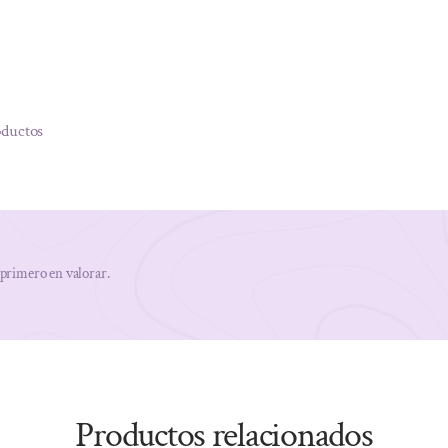
oductos
 primero en valorar.
Productos relacionados