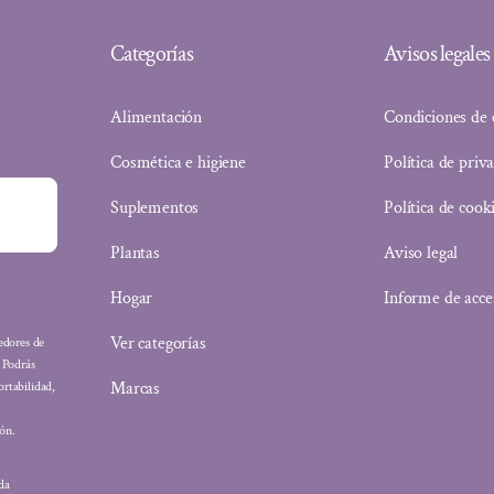
Categorías
Avisos legales
Alimentación
Condiciones de
Cosmética e higiene
Política de priv
Suplementos
Política de cook
Plantas
Aviso legal
Hogar
Informe de acce
Ver categorías
eedores de
: Podrás
Marcas
ortabilidad,
ón.
ada