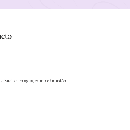
ucto
, disueltas en agua, zumo o infusión.