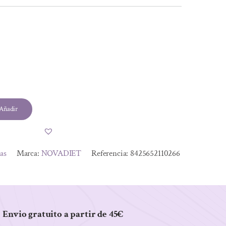
Añadir
tas
Marca:
NOVADIET
Referencia:
8425652110266
Envio gratuito a partir de 45€