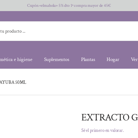
Cupón «elmahola» 5% dto 1ª compra mayor de 45€
mética e higiene
Suplementos
Plantas
Hogar
Ver
AYUBA 50ML
EXTRACTO G
Sé el primero en valorar.