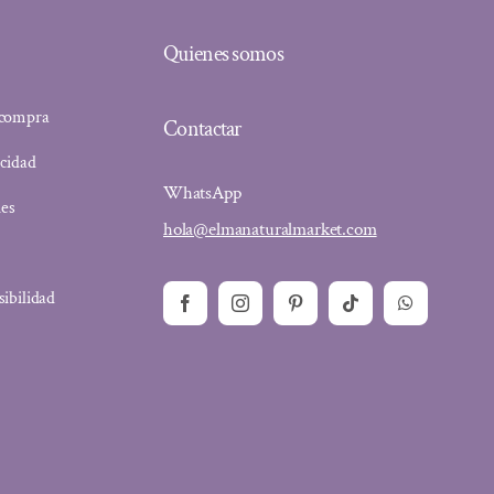
Quienes somos
 compra
Contactar
acidad
WhatsApp
ies
hola@elmanaturalmarket.com
sibilidad