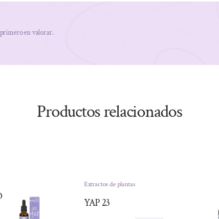
 primero en valorar.
Productos relacionados
Extractos de plantas
O
YAP 23