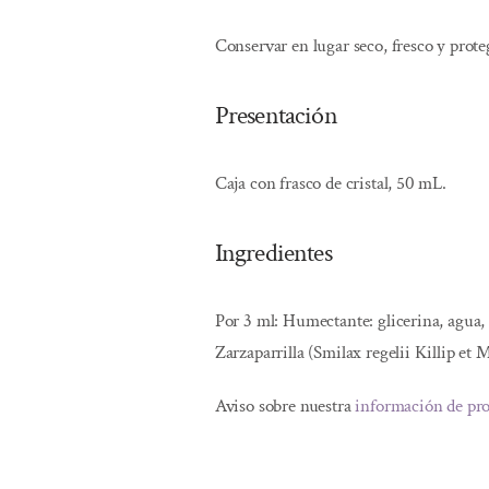
Conservar en lugar seco, fresco y proteg
Presentación
Caja con frasco de cristal, 50 mL.
Ingredientes
Por 3 ml: Humectante: glicerina, agua, 
Zarzaparrilla (Smilax regelii Killip et
Aviso sobre nuestra
información de pr