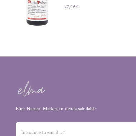
27,49
€
Elma Natural Market, tu tienda saludable