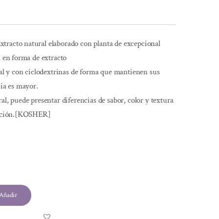
tracto natural elaborado con planta de excepcional
a en forma de extracto
etal y con ciclodextrinas de forma que mantienen sus
cia es mayor.
al, puede presentar diferencias de sabor, color y textura
icación.[KOSHER]
Añadir