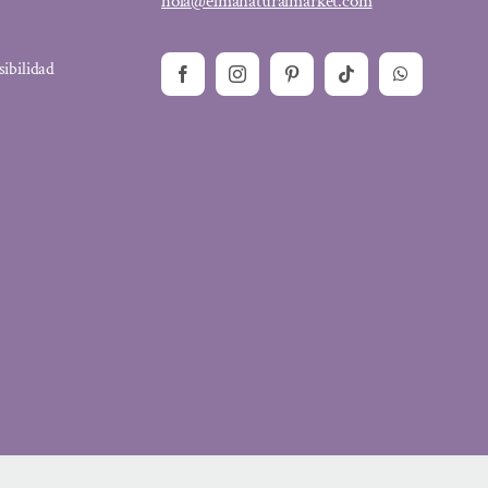
hola@elmanaturalmarket.com
sibilidad