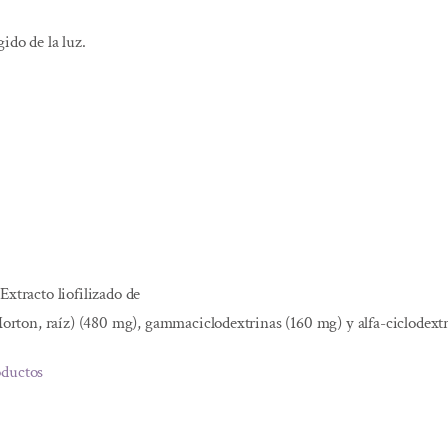
ido de la luz.
Extracto liofilizado de
 Morton, raíz) (480 mg), gammaciclodextrinas (160 mg) y alfa-ciclodext
oductos