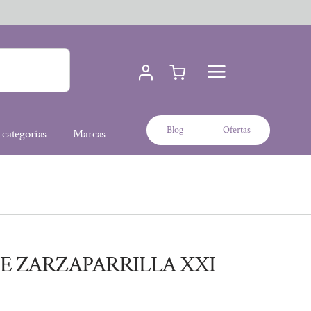
Blog
Ofertas
 categorías
Marcas
E ZARZAPARRILLA XXI