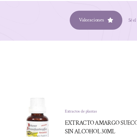
Valoraciones
Sé el
Extractos de plantas
EXTRACTO AMARGO SUEC
SIN ALCOHOL 30ML