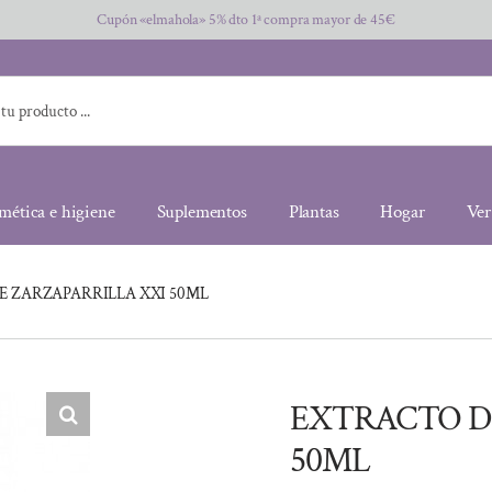
Cupón «elmahola» 5% dto 1ª compra mayor de 45€
mética e higiene
Suplementos
Plantas
Hogar
Ver
E ZARZAPARRILLA XXI 50ML
EXTRACTO D
50ML