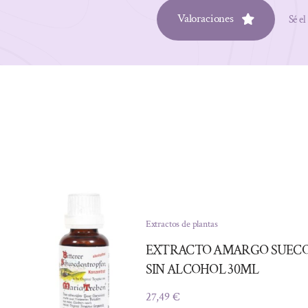
Valoraciones
Sé el
Extractos de plantas
EXTRACTO AMARGO SUEC
SIN ALCOHOL 30ML
27,49
€