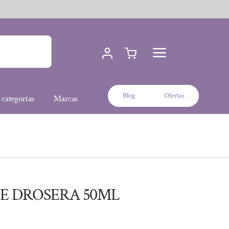
Blog
Ofertas
 categorías
Marcas
E DROSERA 50ML