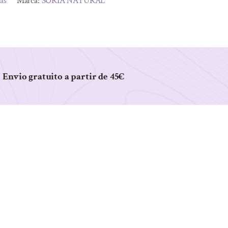
tas
Marca:
SORIA NATURAL
Envio gratuito a partir de 45€