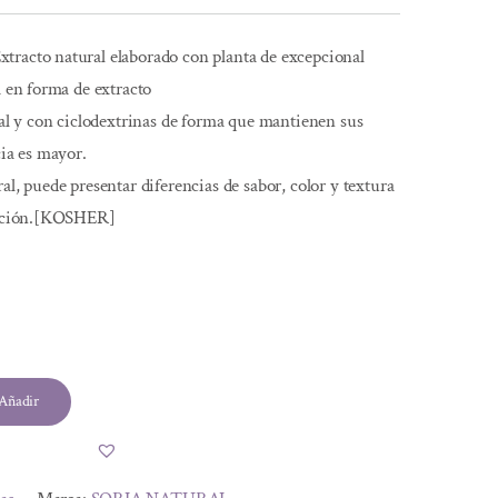
tracto natural elaborado con planta de excepcional
a en forma de extracto
etal y con ciclodextrinas de forma que mantienen sus
cia es mayor.
al, puede presentar diferencias de sabor, color y textura
icación.[KOSHER]
Añadir