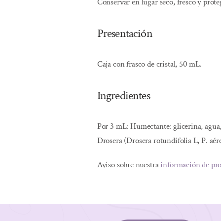
Conservar en lugar seco, fresco y proteg
Presentación
Caja con frasco de cristal, 50 mL.
Ingredientes
Por 3 mL: Humectante: glicerina, agua, 
Drosera (Drosera rotundifolia L, P. aé
Aviso sobre nuestra
información de pr