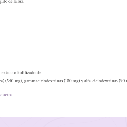
ido de la luz.
extracto liofilizado de
rea) (540 mg), gammaciclodextrinas (180 mg) y alfa-ciclodextrinas (90 
oductos