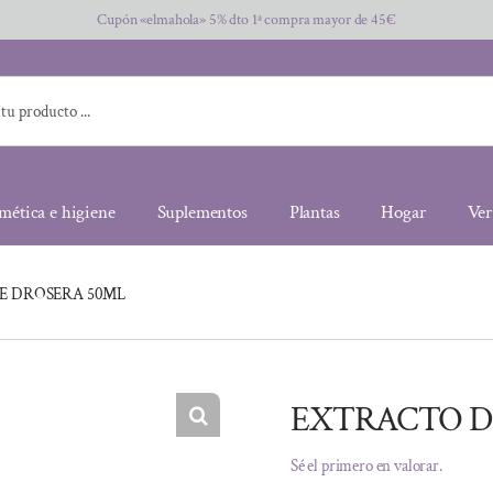
Cupón «elmahola» 5% dto 1ª compra mayor de 45€
mética e higiene
Suplementos
Plantas
Hogar
Ver
E DROSERA 50ML
EXTRACTO D
Sé el primero en valorar.