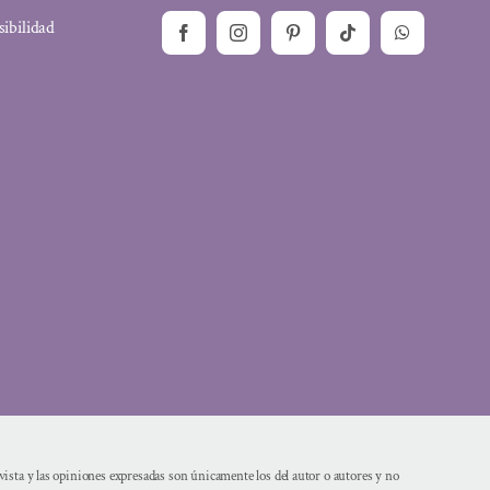
sibilidad
sta y las opiniones expresadas son únicamente los del autor o autores y no