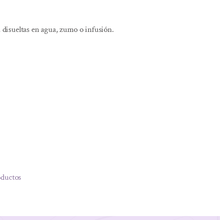
, disueltas en agua, zumo o infusión.
oductos