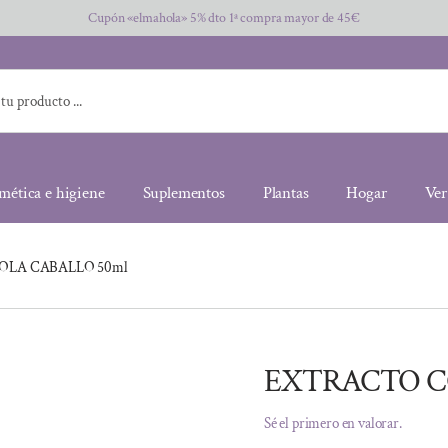
Cupón «elmahola» 5% dto 1ª compra mayor de 45€
mética e higiene
Suplementos
Plantas
Hogar
Ver
OLA CABALLO 50ml
EXTRACTO C
Sé el primero en valorar.