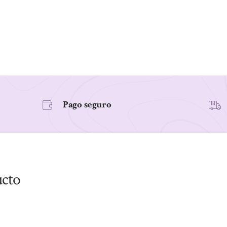
Pago seguro
ucto