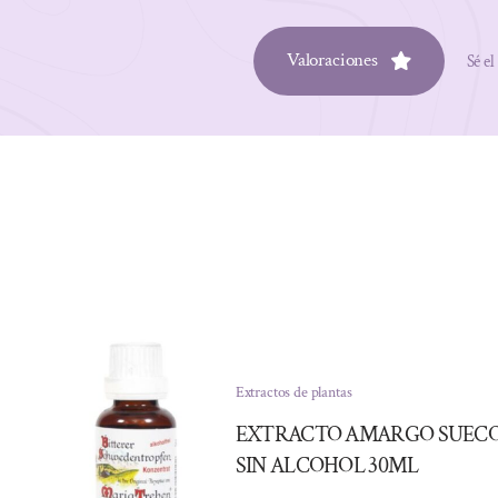
Valoraciones
Sé el
Extractos de plantas
EXTRACTO AMARGO SUEC
SIN ALCOHOL 30ML