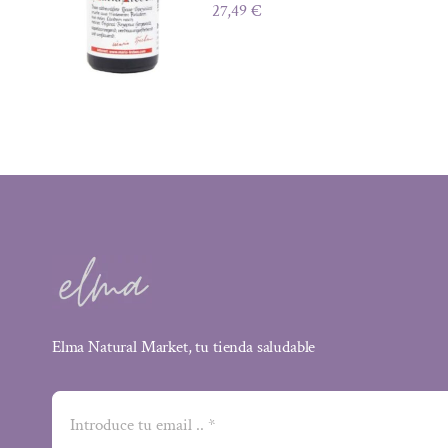
27,49
€
Elma Natural Market, tu tienda saludable