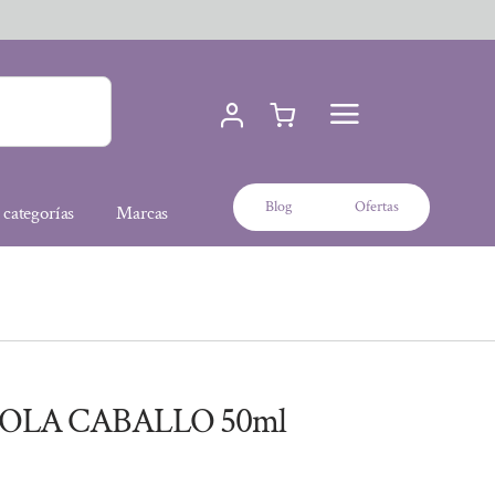
Blog
Ofertas
 categorías
Marcas
OLA CABALLO 50ml