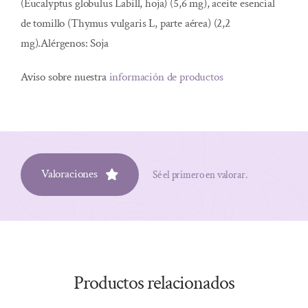
(Eucalyptus globulus Labill, hoja) (5,6 mg), aceite esencial
de tomillo (Thymus vulgaris L, parte aérea) (2,2
mg).Alérgenos: Soja
Aviso sobre nuestra
información de productos
Valoraciones
Sé el primero en valorar.
Productos relacionados