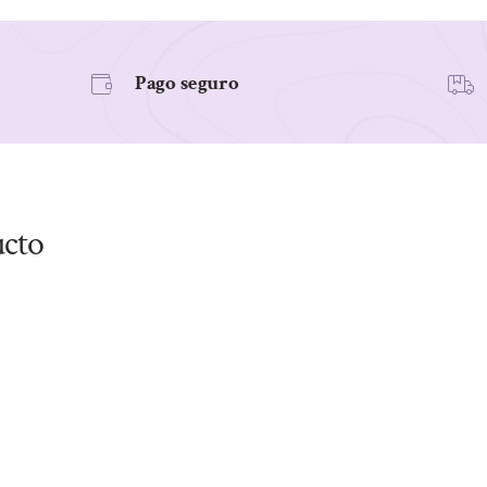
Pago seguro
ucto