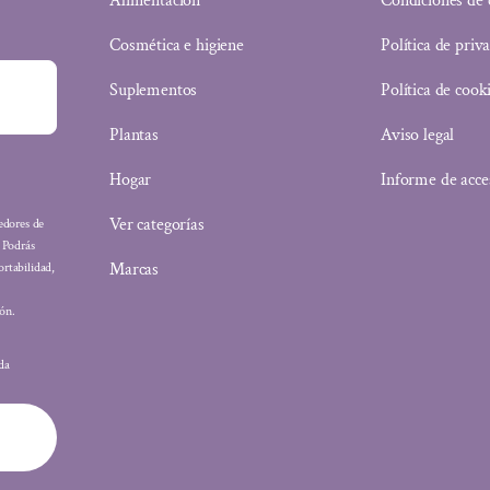
Alimentación
Condiciones de
Cosmética e higiene
Política de priv
Suplementos
Política de cook
Plantas
Aviso legal
Hogar
Informe de acce
Ver categorías
eedores de
: Podrás
Marcas
ortabilidad,
ón.
ada