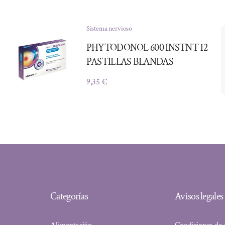
Sistema nervioso
PHYTODONOL 600 INSTNT 12
PASTILLAS BLANDAS
9,35
€
Categorías
Avisos legales