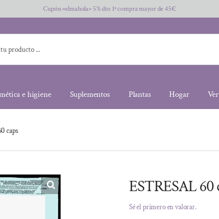
Cupón «elmahola» 5% dto 1ª compra mayor de 45€
mética e higiene
Suplementos
Plantas
Hogar
Ver
0 caps
ESTRESAL 60 
Sé el primero en valorar.