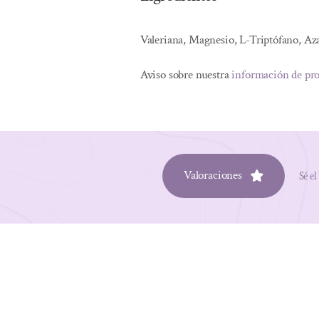
Valeriana, Magnesio, L-Triptófano, Aza
Aviso sobre nuestra
información de pr
Valoraciones
Sé el