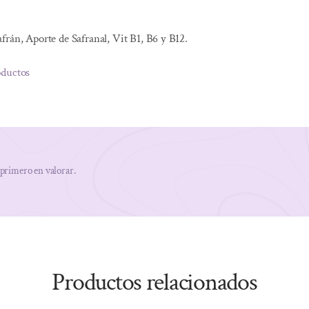
frán, Aporte de Safranal, Vit B1, B6 y B12.
oductos
 primero en valorar.
Productos relacionados