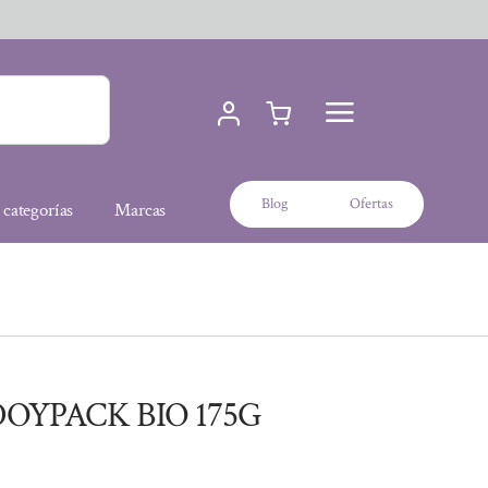
Blog
Ofertas
 categorías
Marcas
DOYPACK BIO 175G