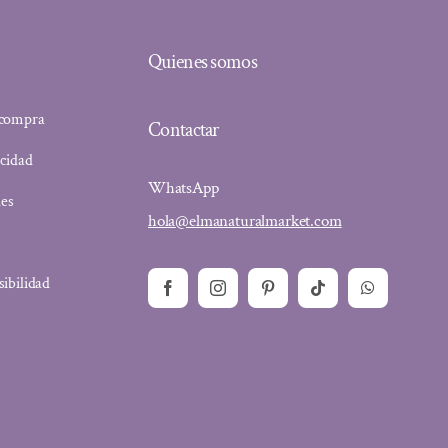
Quienes somos
 compra
Contactar
acidad
WhatsApp
ies
hola@elmanaturalmarket.com
sibilidad