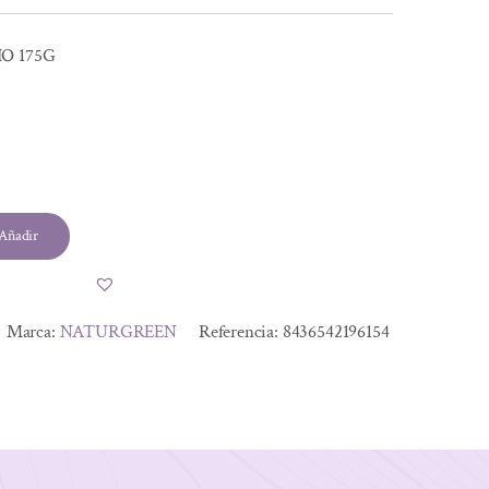
O 175G
Añadir
Marca:
NATURGREEN
Referencia:
8436542196154