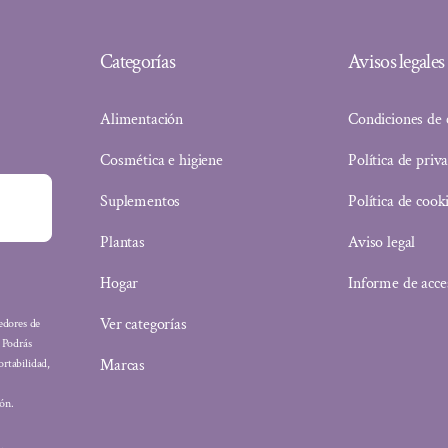
Categorías
Avisos legales
Alimentación
Condiciones de
Cosmética e higiene
Política de priv
Suplementos
Política de cook
Plantas
Aviso legal
Hogar
Informe de acce
Ver categorías
eedores de
: Podrás
Marcas
ortabilidad,
ón.