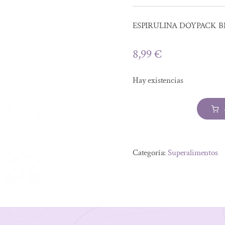
ESPIRULINA DOYPACK BI
8,99
€
Hay existencias
ESPIRULINA
DOYPACK
Alternative:
BIO
Categoría:
Superalimentos
175G
cantidad