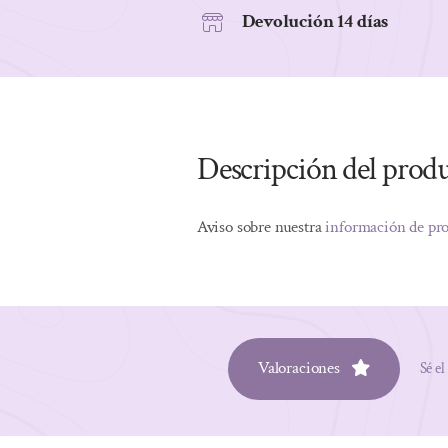
Devolución 14 días
Descripción del prod
Aviso sobre nuestra
información de pr
Valoraciones
Sé el