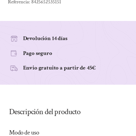
60
Referencia:
8425652535151
CÁPSULAS
cantidad
Devolución 14 días
Pago seguro
Envio gratuito a partir de 45€
Descripción del producto
Modo de uso